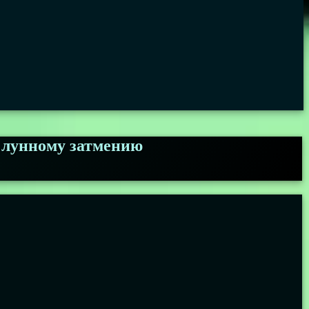
у лунному затмению