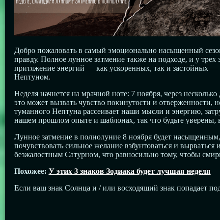
Добро пожаловать в самый эмоционально насыщенный сезон 
правду. Полное лунное затмение также на подходе, и у трех 
притяжение энергий — как ускоренных, так и застойных — 
Нептуном.
Неделя начнется на мрачной ноте: 7 ноября, через нескольк
это может вызвать чувство покинутости и отверженности, н
туманного Нептуна рассеивает наши мысли и энергию, затру
нашем прошлом опыте и шаблонах, так что будьте уверены, 
Лунное затмение в полнолуние 8 ноября будет насыщенным,
почувствовать сильное желание взбунтоваться и вырваться и
безжалостным Сатурном, что равносильно тому, чтобы смири
Похожее:
У этих 3 знаков Зодиака будет лучшая неделя
Если ваш знак Солнца и / или восходящий знак попадает под