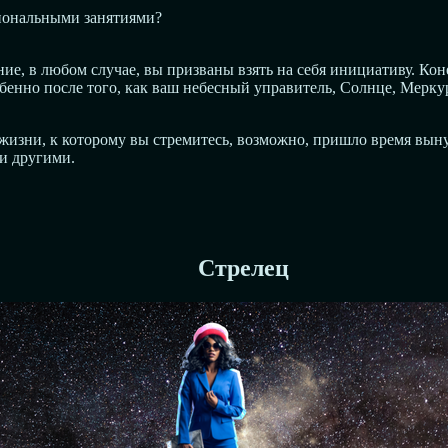
иональными занятиями?
ие, в любом случае, вы призваны взять на себя инициативу. Кон
обенно после того, как ваш небесный управитель, Солнце, Мерк
а жизни, к которому вы стремитесь, возможно, пришло время вын
 и другими.
Стрелец