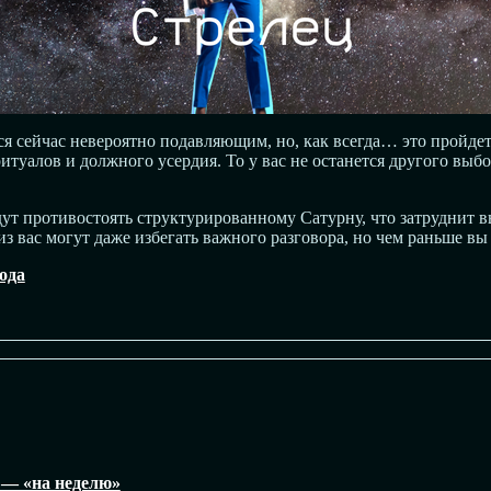
я сейчас невероятно подавляющим, но, как всегда… это пройдет.
итуалов и должного усердия. То у вас не останется другого выб
дут противостоять структурированному Сатурну, что затруднит
 вас могут даже избегать важного разговора, но чем раньше вы 
ода
 — «на неделю»