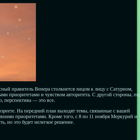
сный правитель Венера столкнется лицом к лицу с Сатурном,
ми приоритетами и чувством авторитета. С другой стороны, по
, перспектива — это все.
озреете. На передний план выходят темы, связанные с вашей
воими приоритетами. Кроме того, с 8 по 11 ноября Меркурий и
, но это будет нелегкое решение.