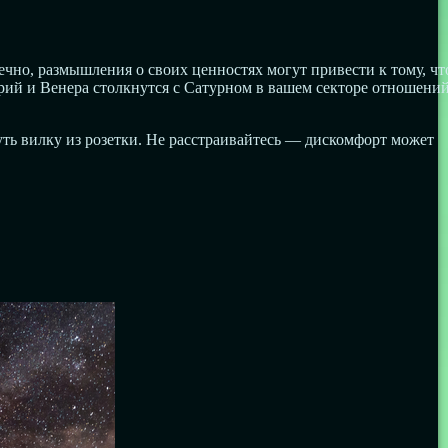
ечно, размышления о своих ценностях могут привести к тому, чт
урий и Венера столкнутся с Сатурном в вашем секторе отношени
уть вилку из розетки. Не расстраивайтесь — дискомфорт может