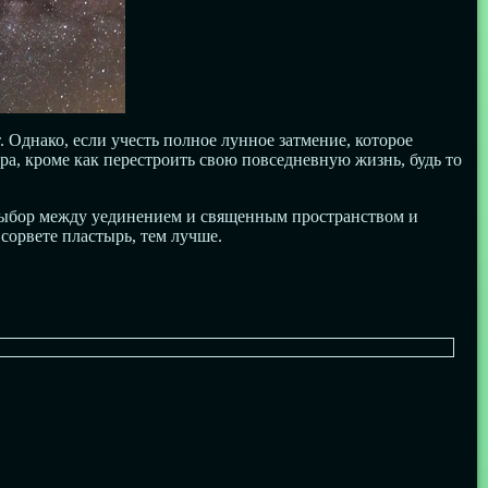
 Однако, если учесть полное лунное затмение, которое
ора, кроме как перестроить свою повседневную жизнь, будь то
 выбор между уединением и священным пространством и
сорвете пластырь, тем лучше.