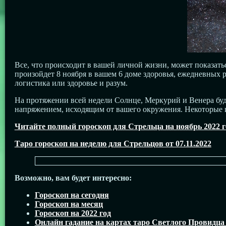
Все, что происходит в вашей личной жизни, может показатьс
произойдет 8 ноября в вашем 6 доме здоровья, ежедневных р
логистика или здоровье и разум.
На протяжении всей недели Солнце, Меркурий и Венера бу
напряжением, исходящим от вашего окружения. Некоторые из
Читайте полный гороскоп для Стрельца на ноябрь 2022 г
Таро гороскоп на неделю для Стрельцов от 07.11.2022
Возможно, вам будет интересно:
Гороскоп на сегодня
Гороскоп на месяц
Гороскоп на 2022 год
Онлайн гадание на картах таро Светлого Провидца