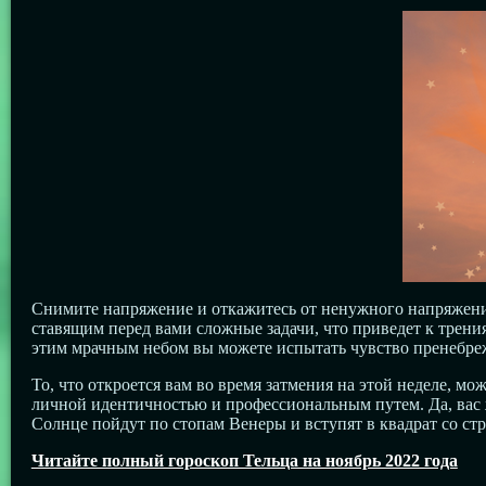
Снимите напряжение и откажитесь от ненужного напряжения 
ставящим перед вами сложные задачи, что приведет к тре
этим мрачным небом вы можете испытать чувство пренебреже
То, что откроется вам во время затмения на этой неделе, 
личной идентичностью и профессиональным путем. Да, вас 
Солнце пойдут по стопам Венеры и вступят в квадрат со ст
Читайте полный гороскоп Тельца на ноябрь 2022 года