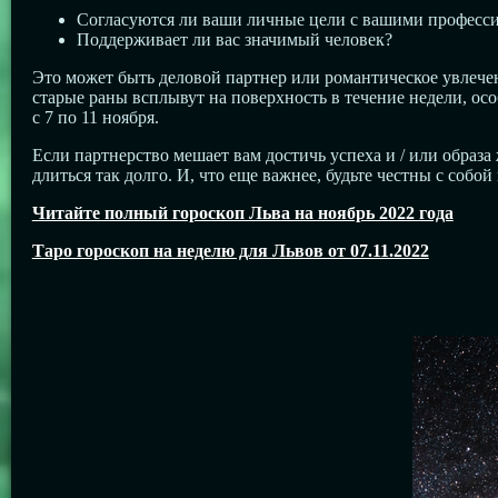
Согласуются ли ваши личные цели с вашими професс
Поддерживает ли вас значимый человек?
Это может быть деловой партнер или романтическое увлечен
старые раны всплывут на поверхность в течение недели, ос
с 7 по 11 ноября.
Если партнерство мешает вам достичь успеха и / или образ
длиться так долго. И, что еще важнее, будьте честны с собой
Читайте полный гороскоп Льва на ноябрь 2022 года
Таро гороскоп на неделю для Львов от 07.11.2022