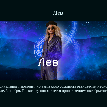
Лев
инальные перемены, но вам важно сохранять равновесие, несмот
еле, 8 ноября. Поскольку оно является продолжением октябрьско