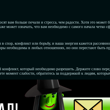
т вам больше печали и стресса, чем радости. Хотя это может бы
же может означать, что вам необходимо с самого начала четко 
в спор, конфликт или борьбу, и ваша энергия кажется рассеянн
воры необходимы в любых отношениях, но они перестают быть пр
конфликт, который необходимо разрешить. Держите слово перед 
е момент слабости, обратитесь за поддержкой к людям, которым