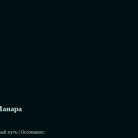
Манара
ый путь | Осознание;