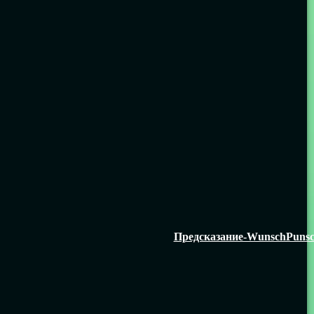
Предсказание-WunschPuns