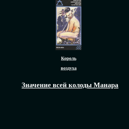
Король
воздуха
Значение всей колоды Манара