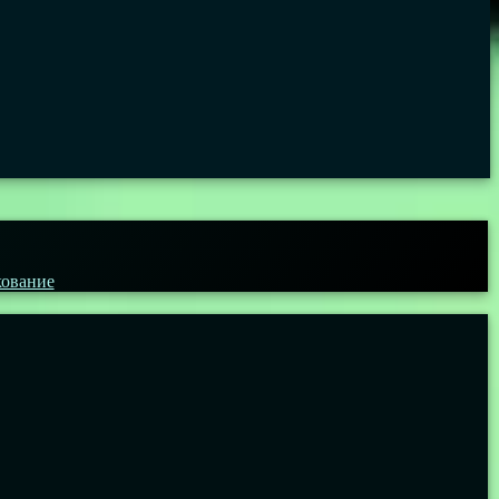
кование