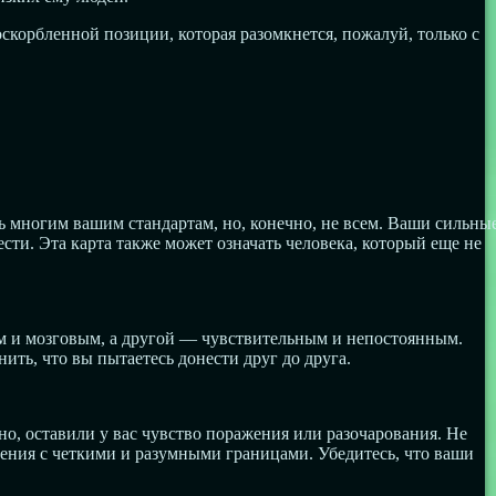
скорбленной позиции, которая разомкнется, пожалуй, только с
 многим вашим стандартам, но, конечно, не всем. Ваши сильны
сти. Эта карта также может означать человека, который еще не
 и мозговым, а другой — чувствительным и непостоянным.
ить, что вы пытаетесь донести друг до друга.
, оставили у вас чувство поражения или разочарования. Не
ния с четкими и разумными границами. Убедитесь, что ваши