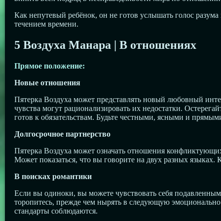
Как непутевый ребёнок, он не готов услышать голос разума
течением времени.
5 Воздуха
Манара | В отношениях
Прямое положение:
Новые отношения
Пятерка Воздуха может представлять новый любовный интер
чувства могут рационализировать их недостатки. Остерегайт
готов к обязательствам. Будьте честными, ясными и прямым
Долгосрочное партнерство
Пятерка Воздуха может означать отношения конфликтующих
Может показаться, что вы говорите на двух разных языках. 
В поисках романтики
Если вы одиноки, вы можете чувствовать себя подавленным
торопитесь, прежде чем нырять в следующую эмоционально
стандарты соблюдаются.