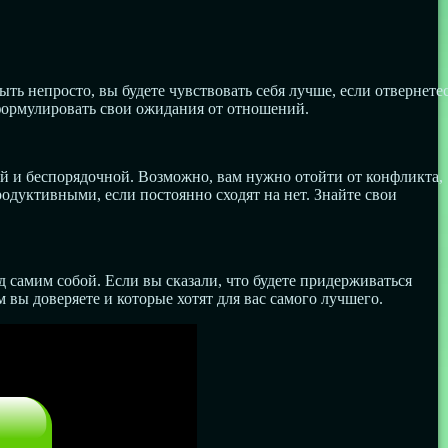
ть непросто, вы будете чувствовать себя лучше, если отвернете
сформулировать свои ожидания от отношений.
ой и беспорядочной. Возможно, вам нужно отойти от конфликта,
одуктивными, если постоянно сходят на нет. Знайте свои
самим собой. Если вы сказали, что будете придерживаться
 вы доверяете и которые хотят для вас самого лучшего.