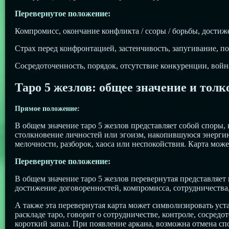
Перевернутое положение:
Компромисс, окончание конфликта / ссоры / борьбы, достиже
Страх перед конфронтацией, застенчивость, запугивание, п
Сосредоточенность, порядок, отсутствие конкуренции, война
Таро 5 жезлов: общее значение и толк
Прямое положение:
В общем значение таро 5 жезлов представляет собой споры, 
столкновение личностей или эгоизм, накопившуюся энергию 
мелочности, разборок, хаоса или неспокойствия. Карта може
Перевернутое положение:
В общем значение таро 5 жезлов перевернутая представляет
достижение договоренностей, компромисса, сотрудничества
А также эта перевернутая карта может символизировать уста
раскладе таро, говорит о сотрудничестве, контроле, сосре
короткий запал. При появление аркана, возможна отмена с