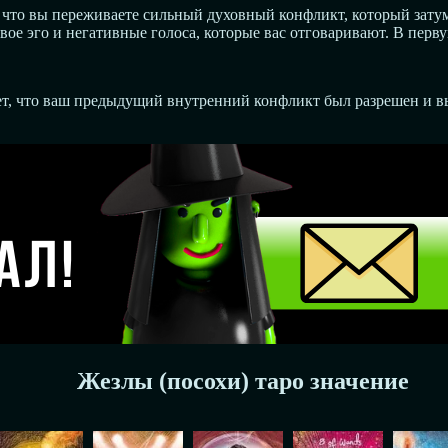
 что вы переживаете сильный духовный конфликт, который затум
вое эго и негативные голоса, которые вас отговаривают. В перв
ает, что ваш предыдущий внутренний конфликт был разрешен и 
Жезлы (посохи) таро значение