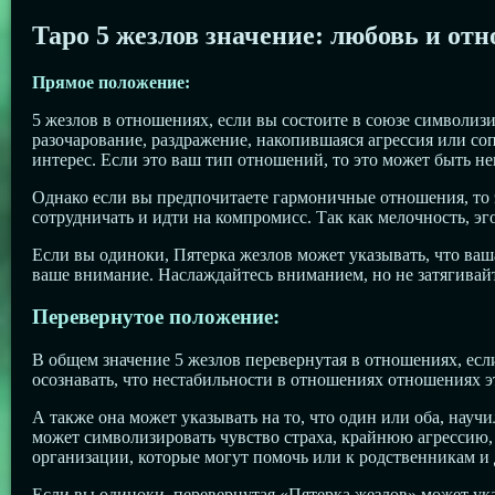
Таро 5 жезлов значение: любовь и от
Прямое положение:
5 жезлов в отношениях, если вы состоите в союзе символизи
разочарование, раздражение, накопившаяся агрессия или со
интерес. Если это ваш тип отношений, то это может быть 
Однако если вы предпочитаете гармоничные отношения, то эт
сотрудничать и идти на компромисс. Так как мелочность, эг
Если вы одиноки, Пятерка жезлов может указывать, что ваш
ваше внимание. Наслаждайтесь вниманием, но не затягивайт
Перевернутое положение:
В общем значение 5 жезлов перевернутая в отношениях, есл
осознавать, что нестабильности в отношениях отношениях 
А также она может указывать на то, что один или оба, науч
может символизировать чувство страха, крайнюю агрессию, 
организации, которые могут помочь или к родственникам и 
Если вы одиноки, перевернутая «Пятерка жезлов» может ука