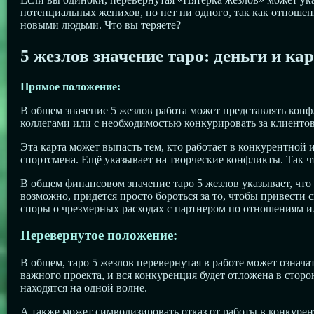
потенциальных женихов, но нет ни одного, так как отношени
новыми людьми. Что вы теряете?
5 жезлов значение таро: деньги и кар
Прямое положение:
В общем значение 5 жезлов работа может представлять конф
коллегами или с необходимостью конкурировать за клиентов,
Эта карта может выпасть тем, кто работает в конкурентной 
спортсмена. Ещё указывает на творческие конфликты. Так ч
В общем финансовом значение таро 5 жезлов указывает, что
возможно, придется просто бороться за то, чтобы привести
споры о чрезмерных расходах с партнером по отношениям ил
Перевернутое положение:
В общем, таро 5 жезлов перевернутая в работе может означ
важного проекта, и вся конкуренция будет отложена в сторо
находятся на одной волне.
А также может символизировать отказ от работы в конкурен