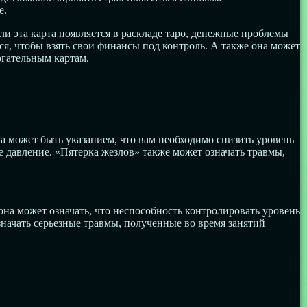
е.
и эта карта появляется в раскладе таро, денежные проблемы
ся, чтобы взять свои финансы под контроль. А также она может
огательным картам.
а может быть указанием, что вам необходимо снизить уровень
е давление. «Пятерка жезлов» также может означать травмы,
она может означать, что неспособность контролировать уровень
значать серьезные травмы, полученные во время занятий