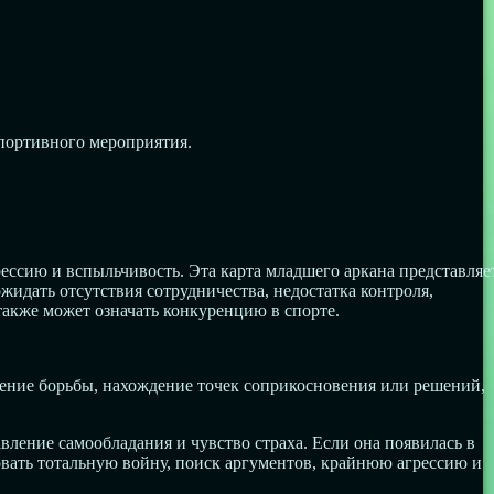
спортивного мероприятия.
рессию и вспыльчивость. Эта карта младшего аркана представляе
идать отсутствия сотрудничества, недостатка контроля,
также может означать конкуренцию в спорте.
ащение борьбы, нахождение точек соприкосновения или решений,
авление самообладания и чувство страха. Если она появилась в
ровать тотальную войну, поиск аргументов, крайнюю агрессию и