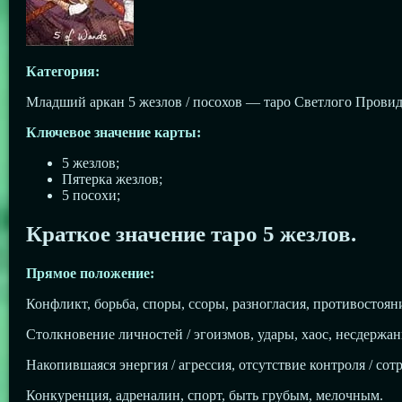
Категория:
Младший аркан 5 жезлов / посохов — таро Светлого Провид
Ключевое значение карты:
5 жезлов;
Пятерка жезлов;
5 посохи;
Краткое значение таро 5 жезлов.
Прямое положение:
Конфликт, борьба, споры, ссоры, разногласия, противостояни
Столкновение личностей / эгоизмов, удары, хаос, несдержанн
Накопившаяся энергия / агрессия, отсутствие контроля / сот
Конкуренция, адреналин, спорт, быть грубым, мелочным.