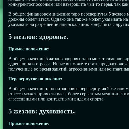
конкурентоспособным или взъерошить чьи-то перья, так как в
В общем финансовом значение таро перевернутая 5 жезлов 
должны облегчаться. Однако она так же может указывать на
указывать на разрешение или эскалацию конфликта с други
5 жезлов: здоровье.
Прямое положение:
В общем значение 5 жезлов здоровье таро может символизир
адреналина и стресса. Иначе вы можете стать предрасполож
полученные во время занятий агрессивными или контактны
Перевернутое положение:
В общем значение таро на здоровье перевернутая 5 жезлов 
стресса может привести вас к более серьезным медицинским
агрессивными или контактными видами спорта.
5 жезлов: духовность.
Прямое положение: