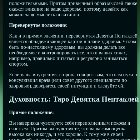
положительными. Притом привычный образ мыслей также
окажет влияние на ваше здоровье, поэтому давайте как
можно чаще мыслить позитивно.
Перевернутое положение:
Как и в прямом значении, перевернутая Девятка Пентаклей
является обнадеживающей картой в плане здоровья. Чтобы
быть по-настоящему здоровым, вы должны делать все
необходимое и контролировать все, что в ваших силах,
например, правильно питаться и регулярно заниматься
спортом.
Если ваша внутренняя сторона говорит вам, что вам нужна
консультация врача (или совет другого специалиста по
здоровью), доверьтесь своей интуиции и следуйте ей.
Духовность: Таро Девятка Пентаклей
Прямое положение:
Вы наверняка чувствуете себя переполненным покоем и
счастьем. Притом вы чувствуете, что ваша самооценка
высока как никогда, и это хорошо. К тому же в своей
нынешней должности вы станете советником/консультантом