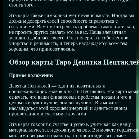
стоить того.
Эта карта также символизирует независимость. Иногда вы
должны доверять своей способности справляться с
ситуациями. Вам нужно решать проблемы самостоятельно, а
не просить других сделать это за вас. Наша элегантная
женщина добилась своего. Она поверила в собственное
упорство и решимость, и теперь наслаждается всем тем
хорошим, что приносит жизнь.
Обзор карты Таро Девятка Пентакле
Прямое положение:
Девятка Пентаклей — один из позитивных и
обнадеживающих знаков в масти Пентаклей. Эта карта мож
означать, что ваши финансовые проблемы позади и что в
целом все будет лучше, чем вы думаете. Вы можете
наслаждаться этой хорошей энергией и делиться своим
процветанием и счастьем с другими.
Эта карта говорит о счастье и успехе, учитывая как вашу
материальную, так и духовную жизнь. Вы можете гордиться
многими вещами и ожидать, что произойдет все самое