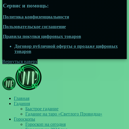
Сервис и помощь:
Политика конфиденциальности
Пользовательское соглашение
Правила покупки цифровых товаров
Договор публичной оферты о продаже цифровых
товаров
Вернуться наверх
Главная
Гадания
Быстрое гадание
Гадание на таро «Светлого Провидца»
Гороскопы
Гороскоп на сегодня