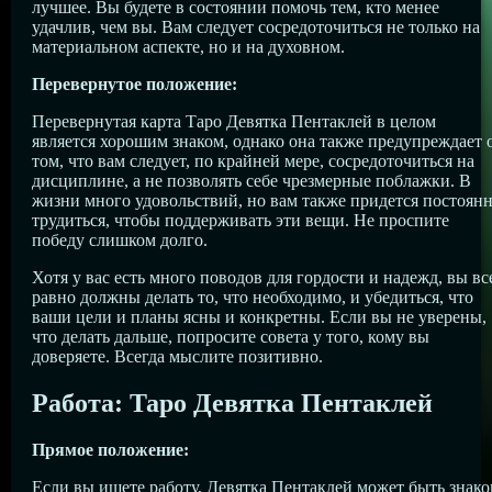
лучшее. Вы будете в состоянии помочь тем, кто менее
удачлив, чем вы. Вам следует сосредоточиться не только на
материальном аспекте, но и на духовном.
Перевернутое положение:
Перевернутая карта Таро Девятка Пентаклей в целом
является хорошим знаком, однако она также предупреждает 
том, что вам следует, по крайней мере, сосредоточиться на
дисциплине, а не позволять себе чрезмерные поблажки. В
жизни много удовольствий, но вам также придется постоян
трудиться, чтобы поддерживать эти вещи. Не проспите
победу слишком долго.
Хотя у вас есть много поводов для гордости и надежд, вы вс
равно должны делать то, что необходимо, и убедиться, что
ваши цели и планы ясны и конкретны. Если вы не уверены,
что делать дальше, попросите совета у того, кому вы
доверяете. Всегда мыслите позитивно.
Работа: Таро Девятка Пентаклей
Прямое положение:
Если вы ищете работу, Девятка Пентаклей может быть знак