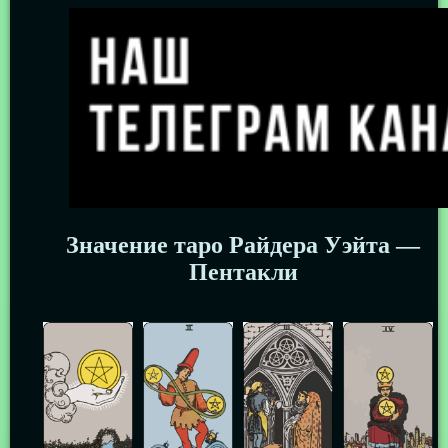
Значение таро Райдера Уэйта —
Пентакли