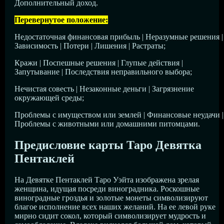
Дополнительный доход.
Перевернутое положение:
Недостаточная финансовая прибыль | Неразумные решения |
Зависимость | Потери | Лишения | Растраты;
Кражи | Поспешные решения | Глупые действия |
Запутывание | Последствия неправильного выбора;
Нечистая совесть | Незаконные деньги | Загрязнение
окружающей среды;
Проблемы с имуществом или землей | Финансовые неудачи |
Проблемы с животными или домашними питомцами.
Предисловие карты Таро Девятка
Пентаклей
На Девятке Пентаклей Таро Уэйта изображена зрелая
женщина, идущая посреди виноградника. Роскошные
виноградные гроздья и золотые монеты символизируют
благое исполнение всех наших желаний. На ее левой руке
мирно сидит сокол, который символизирует мудрость и