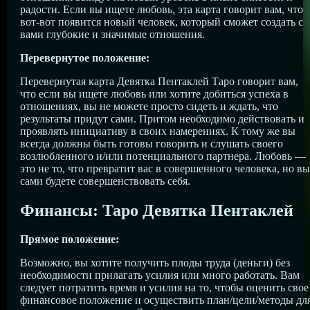
радости. Если вы ищете любовь, эта карта говорит вам, что
вот-вот появится новый человек, который сможет создать с
вами глубокие и значимые отношения.
Перевернутое положение:
Перевернутая карта Девятка Пентаклей Таро говорит вам,
что если вы ищете любовь или хотите добиться успеха в
отношениях, вы не можете просто сидеть и ждать, что
результаты придут сами. Притом необходимо действовать и
проявлять инициативу в своих намерениях. К тому же вы
всегда должны быть готовы говорить и слушать своего
возлюбленного и/или потенциального партнера. Любовь —
это не то, что превратит вас в совершенного человека, но вы
сами будете совершенствовать себя.
Финансы: Таро Девятка Пентаклей
Прямое положение:
Возможно, вы хотите получить плоды труда (деньги) без
необходимости прилагать усилия или много работать. Вам
следует потратить время и усилия на то, чтобы оценить свое
финансовое положение и осуществить план/цели/методы дл