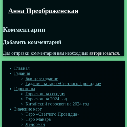
Анна Преображенская
Комментарии
Добавить комментарий
Для отправки комментария вам необходимо
авторизоваться
.
Главная
Гадания
Быстрое гадание
Гадание на таро «Светлого Провидца»
Гороскопы
Гороскоп на сегодня
Гороскоп на 2024 год
Китайский гороскоп на 2024 год
Значение карт
Таро «Светлого Провидца»
Таро Манара
Ленорман