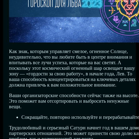
Как знак, которым управляет смелое, огненное Солнце,
неудивительно, что вы любите быть в центре внимания и
впитывать все лучи успеха, которые на вас светят. А
поскольку этот космический огненный шар освещает вашу
зону — «гордости за свою работу», в начале года, Лев. То
ваша способность концентрироваться на ключевых деталях
должна привлечь к вам положительное внимание.
Ваши организаторские способности сейчас также на высоте.
Это поможет вам отсортировать и выбросить ненужные
вещи.
Сокращайте, повторно используйте и перерабатывайте
Трудолюбивый и серьезный Сатурн начнет год в вашем дом
партнерских отношений. Это может принести свою долю ка
проблем, так и возможностей для роста.