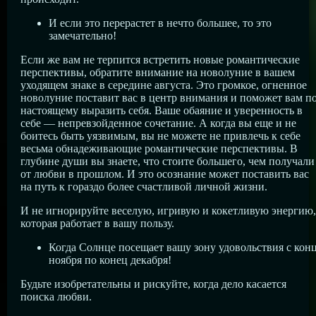
И если это перерастет в нечто большее, то это
замечательно!
Если же вам не терпится встретить новые романтические
перспективы, обратите внимание на новолуние в вашем
уходящем знаке в середине августа. Это громкое, огненное
новолуние поставит вас в центр внимания и поможет вам по
настоящему выразить себя. Ваше обаяние и уверенность в
себе — непревзойденное сочетание. А когда вы еще и не
боитесь быть уязвимым, вы не можете не привлечь к себе
весьма обнадеживающие романтические перспективы. В
глубине души вы знаете, что стоите большего, чем получали
от любви в прошлом. И это осознание может поставить вас
на путь к гораздо более счастливой личной жизни.
И не игнорируйте веселую, игривую и кокетливую энергию,
которая работает в вашу пользу.
Когда Солнце посещает вашу зону удовольствия с кон
ноября по конец декабря!
Будьте изобретательны и рискуйте, когда дело касается
поиска любви.