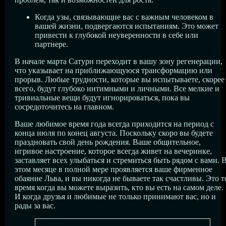
Когда узы, связывающие вас с важным человеком в
вашей жизни, подвергаются испытаниям. Это может
привести к глубокой неуверенности в себе или
партнере.
В начале марта Сатурн переходит в вашу зону регенерации,
что указывает на приближающуюся трансформацию или
прорыв. Любые трудности, которые вы испытываете, скорее
всего, будут глубоко интимными и личными. Все мелкие и
тривиальные вещи будут игнорироваться, пока вы
сосредоточитесь на главном.
Ваше любимое время года всегда приходится на период с
конца июля по конец августа. Поскольку скоро вы будете
праздновать свой день рождения. Ваше общительное,
игривое настроение, которое всегда живет на вечеринке,
заставляет всех улыбаться и стремиться быть рядом с вами. 
этом месяце в полной мере проявляется ваше фирменное
обаяние Льва, и вы никогда не бываете так счастливы. Это т
время когда вы можете выразить, кто вы есть на самом деле.
И когда друзья и любимые не только принимают вас, но и
рады за вас.