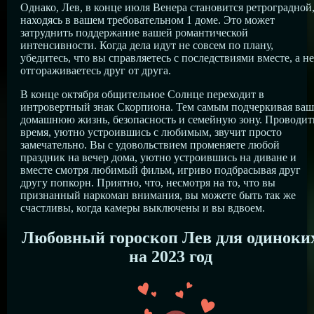
Однако, Лев, в конце июля Венера становится ретроградной
находясь в вашем требовательном 1 доме. Это может
затруднить поддержание вашей романтической
интенсивности. Когда дела идут не совсем по плану,
убедитесь, что вы справляетесь с последствиями вместе, а не
отгораживаетесь друг от друга.
В конце октября общительное Солнце переходит в
интровертный знак Скорпиона. Тем самым подчеркивая ва
домашнюю жизнь, безопасность и семейную зону. Проводит
время, уютно устроившись с любимым, звучит просто
замечательно. Вы с удовольствием променяете любой
праздник на вечер дома, уютно устроившись на диване и
вместе смотря любимый фильм, игриво подбрасывая друг
другу попкорн. Приятно, что, несмотря на то, что вы
признанный наркоман внимания, вы можете быть так же
счастливы, когда камеры выключены и вы вдвоем.
Любовный гороскоп Лев для одиноки
на 2023 год