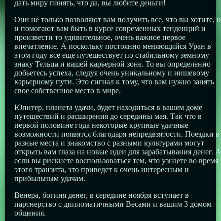
дать миру понять, что да, вы любите деньги!
Они не только позволяют вам получить все, что вы хотите, 
и помогают вам быть в курсе современных тенденций и
произвести то удивительное, очень важное первое
впечатление. А поскольку постоянно меняющийся Уран в
этом году все еще путешествует по стабильному земному
знаку Тельца и вашей карьерной зоне. То вы определенно
добьетесь успеха, следуя очень уникальному и нишевому
карьерному пути. Это сигнал к тому, что вам нужно занять
свое собственное место в мире.
Юпитер, планета удачи, будет находиться в вашем доме
путешествий и расширения до середины мая. Так что в
первой половине года некоторые крупные удачные
возможности появятся благодаря непредвзятости. Поездки в
разные места и знакомство с разными культурами могут
открыть вам глаза на новые идеи для зарабатывания денег. А
если вы рискнете воспользоваться тем, что узнаете во время
этого транзита, это приведет к очень интересным и
прибыльным удачам.
Венера, богиня денег, в середине ноября вступает в
партнерство с дипломатичными Весами и вашим 3 домом
общения.