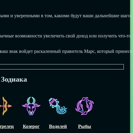
ными и уверенными в том, какими будут ваши дальнейшие шаги.
бычные возможности увеличить свой доход или получить что-то
 ваш знак войдет раскаленный правитель Марс, который принесе
 Зодиака
трелец
Козерог
Водолей
Рыбы