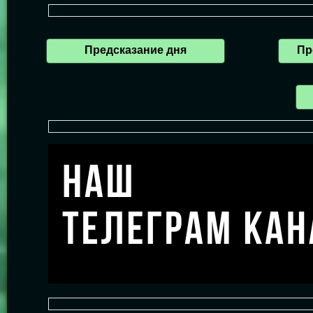
Предсказание дня
Пр