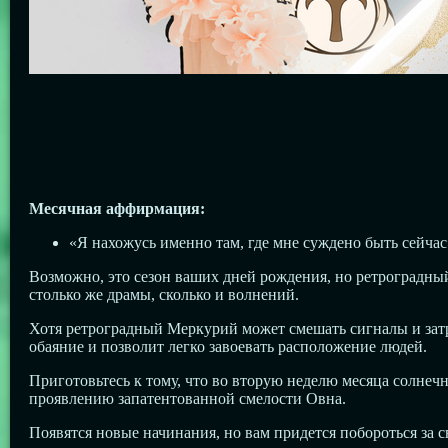
Месячная аффирмация:
«Я нахожусь именно там, где мне суждено быть сейчас
Возможно, это сезон ваших дней рождения, но ретроградный
столько же драмы, сколько и волнений.
Хотя ретроградный Меркурий может смешать сигналы и затру
обаяние и позволит легко завоевать расположение людей.
Приготовьтесь к тому, что во вторую неделю месяца солнечн
проявлению запатентованной смелости Овна.
Появятся новые начинания, но вам придется побороться за с