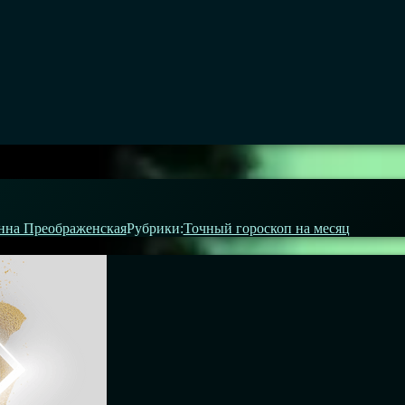
нна Преображенская
Рубрики:
Точный гороскоп на месяц