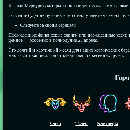
Казими Меркурия, который произойдет несколькими днями п
Затмение будет нешуточным, но с наступлением сезона Тел
Следуйте за своим сердцем!
Неожиданные финансовые сдвиги или неожиданные удачи тож
ценное — особенно в полнолуние 23 апреля.
Это долгий и хаотичный месяц для наших космических баран
много мотивации для достижения ваших весенних целей.
Горо
Овен
Телец
Близнецы