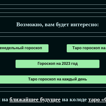
Возможно, вам будет интересно:
енедельный гороскоп
Таро гороскоп н
Гороскоп на 2023 год
Таро гороскоп на каждый день
я на
ближайшее будущее
на колоде
таро «