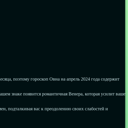
есяца, поэтому гороскоп Овна на апрель 2024 года содержит
ашем знаке появится романтичная Венера, которая усилит ваше
мен, подталкивая вас к преодолению своих слабостей и