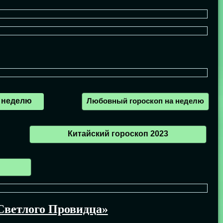
а неделю
Любовный гороскоп на неделю
Китайский гороскоп 2023
Светлого Провидца»