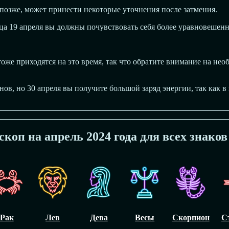
озже, может принести некоторые уточнения после затмения.
ьца 19 апреля вы должны почувствовать себя более уравновешен
е приходятся на это время, так что обратите внимание на нео
ов, но 30 апреля вы получите большой заряд энергии, так как в
скоп на апрель 2024 года для всех знаков
Рак
Лев
Дева
Весы
Скорпион
С