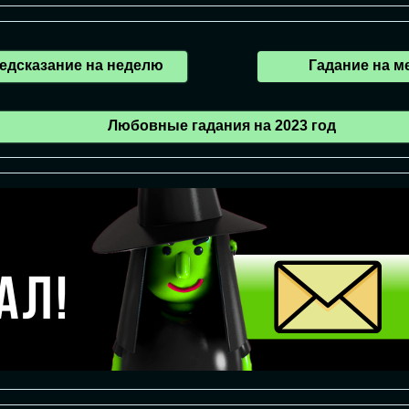
едсказание на неделю
Гадание на м
Любовные гадания на 2023 год