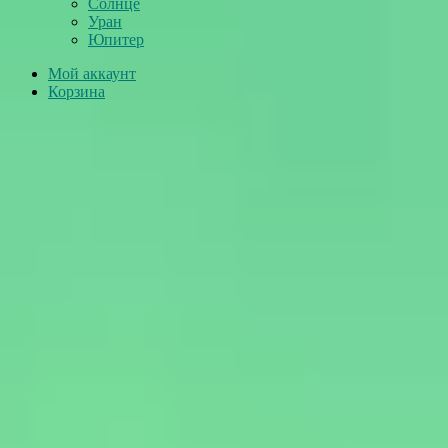
Солнце
Уран
Юпитер
Мой аккаунт
Корзина