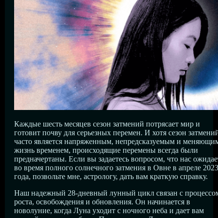
Каждые шесть месяцев сезон затмений потрясает мир и
готовит почву для серьезных перемен. И хотя сезон затмени
часто является напряженным, непредсказуемым и меняющи
жизнь временем, происходящие перемены всегда были
предначертаны. Если вы задаетесь вопросом, что нас ожидае
во время полного солнечного затмения в Овне в апреле 202
года, позвольте мне, астрологу, дать вам краткую справку.
Наш надежный 28-дневный лунный цикл связан с процессо
роста, освобождения и обновления. Он начинается в
новолуние, когда Луна уходит с ночного неба и дает вам