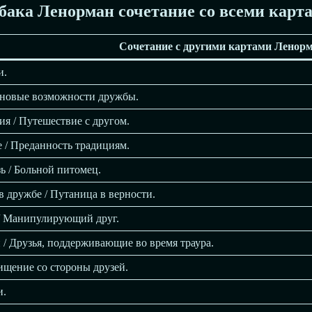
бака Ленорман сочетание со всеми карта
Сочетание с другими картами Ленор
и.
 новые возможности дружбы.
я / Путешествие с другом.
е / Преданность традициям.
ь / Больной питомец.
в дружбе / Путаница в верности.
/ Манипулирующий друг.
и / Друзья, поддерживающие во время траура.
ищение со стороны друзей.
и.