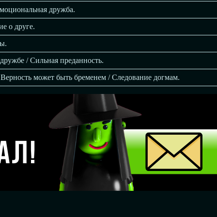
Эмоциональная дружба.
е о друге.
ы.
дружбе / Cильная преданность.
Верность может быть бременем / Следование догмам.