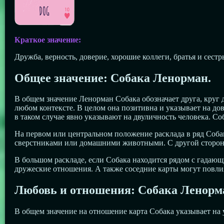
Краткое значение:
Дружба, верность, доверие, хорошие коллеги, братья и сест
Общее значение: Собака Ленорман.
В общем значение Ленорман Собака обозначает друга, круг 
любом контексте. В целом она позитивна и указывает на до
в таком случае явно указывают на двуличность человека. Со
На первом или центральном положение расклада в ряд Собак
сверстниками или домашними животными. С другой стороны
В большом раскладе, если Собака находится рядом с гадаю
дружеские отношения. А также соседние карты могут повлия
Любовь и отношения: Собака Ленорм
В общем значение на отношение карта Собака указывает на