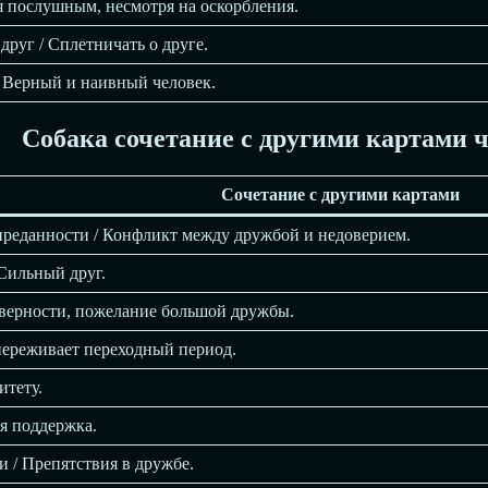
я послушным, несмотря на оскорбления.
руг / Сплетничать о друге.
/ Верный и наивный человек.
Собака сочетание с другими картами ч
Сочетание с другими картами
преданности / Конфликт между дружбой и недоверием.
 Сильный друг.
 верности, пожелание большой дружбы.
переживает переходный период.
итету.
я поддержка.
и / Препятствия в дружбе.