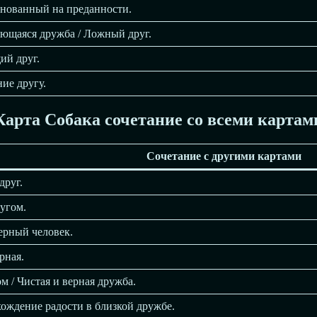
снованный на преданности.
ающаяся дружба / Ложный друг.
ий друг.
ие другу.
Карта Собака сочетание со всеми картам
Сочетание с другими картами
друг.
ругом.
ерный человек.
рная.
 / Чистая и верная дружба.
хождение радости в близкой дружбе.