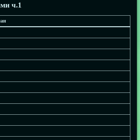
ми ч.1
ман