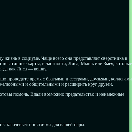
у жизнь в социуме. Чаще всего она представляет сверстника в
т негативные карты, в частности, Лиса, Мышь или Змея, которые
огда как Лиса — кошку.
о проводите время с братьями и сестрами, друзьями, коллегами
ружелюбными и общительными и расширить круг друзей.
готовы помочь. Вдали возможно предательство и ненадежные
ются ключевым понятиями для вашей пары.