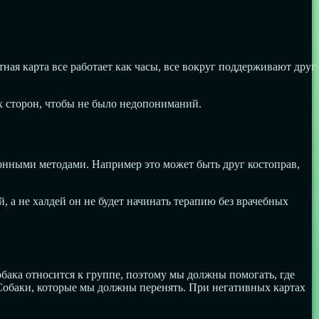
ная карта все работает как часы, все вокруг поддерживают друг
ех сторон, чтобы не было недопониманий.
ионными методами. Например это может быть друг костоправ,
, а не халдей он не будет начинать терапию без врачебных
бака относится к группе, поэтому мы должны помогать, где
Собаки, которые мы должны перенять. При негативных картах