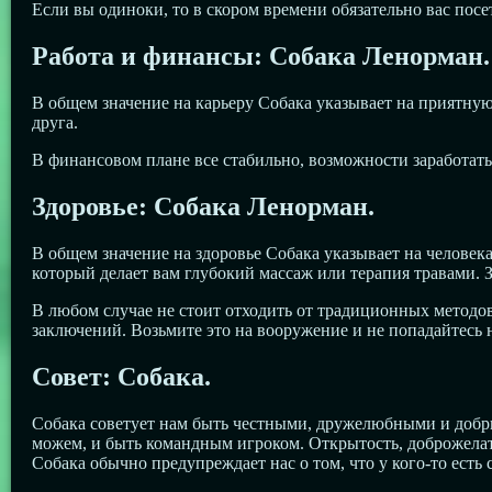
Если вы одиноки, то в скором времени обязательно вас посет
Работа и финансы: Собака Ленорман.
В общем значение на карьеру Собака указывает на приятную
друга.
В финансовом плане все стабильно, возможности заработать
Здоровье: Собака Ленорман.
В общем значение на здоровье Собака указывает на человек
который делает вам глубокий массаж или терапия травами. З
В любом случае не стоит отходить от традиционных методов 
заключений. Возьмите это на вооружение и не попадайтесь 
Совет: Собака.
Собака советует нам быть честными, дружелюбными и добры
можем, и быть командным игроком. Открытость, доброжела
Собака обычно предупреждает нас о том, что у кого-то есть