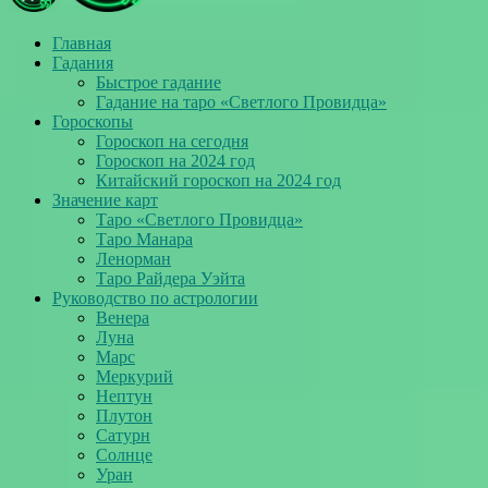
Главная
Гадания
Быстрое гадание
Гадание на таро «Светлого Провидца»
Гороскопы
Гороскоп на сегодня
Гороскоп на 2024 год
Китайский гороскоп на 2024 год
Значение карт
Таро «Светлого Провидца»
Таро Манара
Ленорман
Таро Райдера Уэйта
Руководство по астрологии
Венера
Луна
Марс
Меркурий
Нептун
Плутон
Сатурн
Солнце
Уран