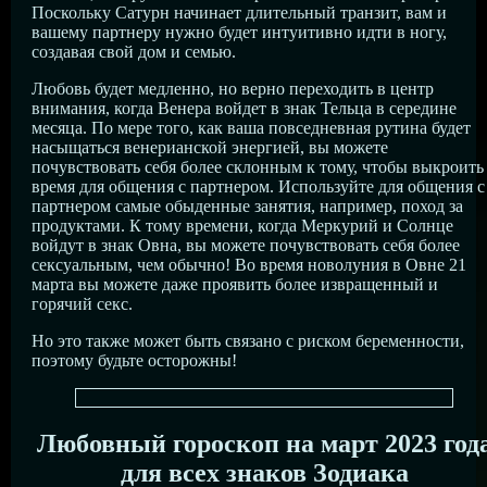
Поскольку Сатурн начинает длительный транзит, вам и
вашему партнеру нужно будет интуитивно идти в ногу,
создавая свой дом и семью.
Любовь будет медленно, но верно переходить в центр
внимания, когда Венера войдет в знак Тельца в середине
месяца. По мере того, как ваша повседневная рутина будет
насыщаться венерианской энергией, вы можете
почувствовать себя более склонным к тому, чтобы выкроить
время для общения с партнером. Используйте для общения с
партнером самые обыденные занятия, например, поход за
продуктами. К тому времени, когда Меркурий и Солнце
войдут в знак Овна, вы можете почувствовать себя более
сексуальным, чем обычно! Во время новолуния в Овне 21
марта вы можете даже проявить более извращенный и
горячий секс.
Но это также может быть связано с риском беременности,
поэтому будьте осторожны!
Любовный гороскоп на март 2023 год
для всех знаков Зодиака