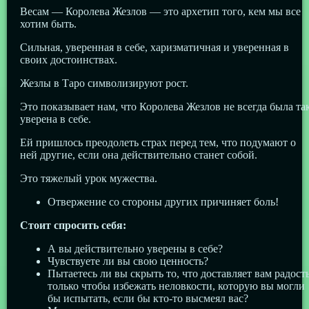
Весам — Королева Жезлов — это архетип того, кем мы все
хотим быть.
Сильная, уверенная в себе, харизматичная и уверенная в
своих достоинствах.
Жезлы в Таро символизируют рост.
Это показывает нам, что Королева Жезлов не всегда была та
уверена в себе.
Ей пришлось преодолеть страх перед тем, что подумают о
ней другие, если она действительно станет собой.
Это тяжелый урок мужества.
Отвержение со стороны других причиняет боль!
Стоит спросить себя:
А вы действительно уверены в себе?
Чувствуете ли вы свою ценность?
Пытаетесь ли вы скрыть то, что доставляет вам радость
только чтобы избежать неловкости, которую вы могли
бы испытать, если бы кто-то высмеял вас?