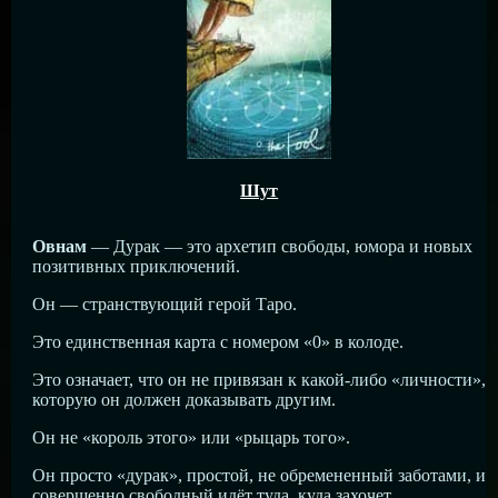
Шут
Овнам
— Дурак — это архетип свободы, юмора и новых
позитивных приключений.
Он — странствующий герой Таро.
Это единственная карта с номером «0» в колоде.
Это означает, что он не привязан к какой-либо «личности»,
которую он должен доказывать другим.
Он не «король этого» или «рыцарь того».
Он просто «дурак», простой, не обремененный заботами, и
совершенно свободный идёт туда, куда захочет.