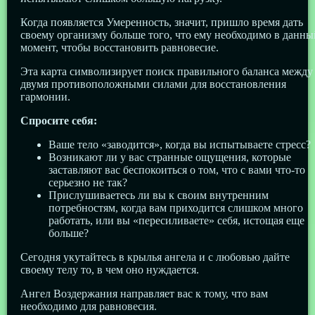
Когда появляется Умеренность, значит, пришло время дать
своему организму больше того, что ему необходимо в данны
момент, чтобы восстановить равновесие.
Эта карта символизирует поиск правильного баланса между
двумя противоположными силами для восстановления
гармонии.
Спросите себя:
Ваше тело «заводится», когда вы испытываете стресс?
Возникают ли у вас странные ощущения, которые
заставляют вас беспокоиться о том, что с вами что-то
серьезно не так?
Прислушиваетесь ли вы к своим внутренним
потребностям, когда вам приходится слишком много
работать, или вы «пересиливаете» себя, истощая еще
больше?
Сегодня укутайтесь в крылья ангела и с любовью дайте
своему телу то, в чем оно нуждается.
Ангел Воздержания направляет вас к тому, что вам
необходимо для равновесия.