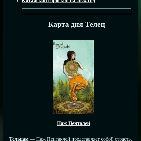
Китайский гороскоп на 2024 год
Карта дня Телец
Паж Пенталей
Тельцам
— Паж Пентаклей представляет собой страсть,