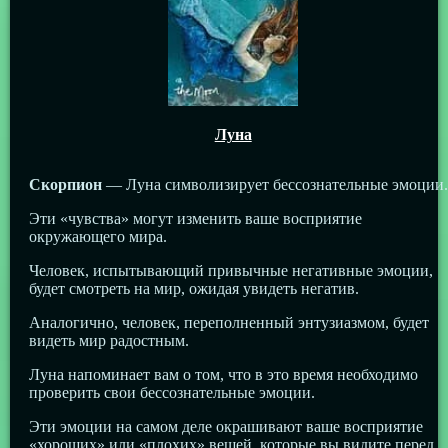
Луна
Скорпион
— Луна символизирует бессознательные эмоции.
Эти «чувства» могут изменить ваше восприятие
окружающего мира.
Человек, испытывающий привычные негативные эмоции,
будет смотреть на мир, ожидая увидеть негатив.
Аналогично, человек, переполненный энтузиазмом, будет
видеть мир радостным.
Луна напоминает вам о том, что в это время необходимо
проверить свои бессознательные эмоции.
Эти эмоции на самом деле окрашивают ваше восприятие
«хороших» или «плохих» вещей, которые вы видите перед