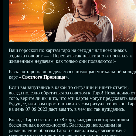
Ваш гороскоп по картам таро на сегодня для всех знаков
зодиака говорит — «Перестать так негативно относиться к
жизненным неудачам, как только они появляются!»
Расклад таро на день делается с помощью уникальной колод
карт
«Светлого Провидца»
.
Если вы запутались в какой-то ситуации и ищете ответы,
всегда полезно обратиться за советом к Таро! Независимо от
того, верите ли вы в то, что эти карты могут предсказать ва
будущее, или вам просто нравится сам ритуал, гороскоп Тар
на день 07.09.2023 даст вам то, в чем вы так нуждались.
Колода Таро состоит из 78 карт, каждая из которых полна
бесконечных возможностей. Благодаря наводящим на
размышления образам Таро и символизму, связанному с
мажорными и минорными арканами, эти карты всегда