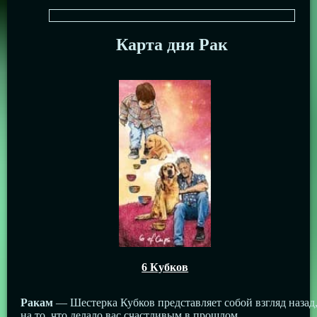
Карта дня Рак
6 Кубков
Ракам
— Шестерка Кубков представляет собой взгляд назад
на то, что делало вас счастливым в прошлом.