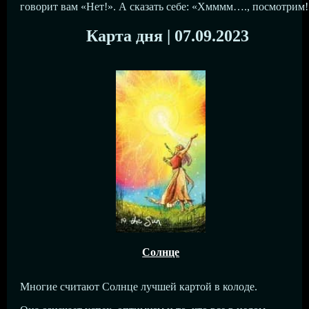
говорит вам «Нет!». А сказать себе: «Хмммм…., посмотрим!
Карта дня | 07.09.2023
Солнце
Многие считают Солнце лучшей картой в колоде.