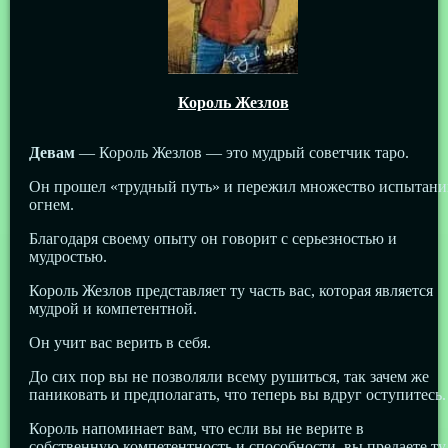
Король Жезлов
Девам
— Король Жезлов — это мудрый советчик таро.
Он прошел «трудный путь» и пережил множество испытани
огнем.
Благодаря своему опыту он говорит с серьезностью и
мудростью.
Король Жезлов представляет ту часть вас, которая является
мудрой и компетентной.
Он учит вас верить в себя.
До сих пор вы не позволяли всему рушиться, так зачем же
паниковать и предполагать, что теперь вы вдруг оступитесь.
Король напоминает вам, что если вы не верите в
собственную компетентность и способности, вы предаете ту