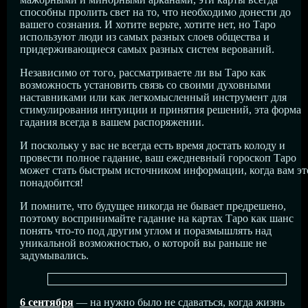
способны пролить свет на то, что необходимо донести до
вашего сознания. И хотите верьте, хотите нет, но Таро
используют люди из самых разных слоев общества и
придерживающиеся самых разных систем верований.
Независимо от того, рассматриваете ли вы Таро как
возможность установить связь со своими духовными
наставниками или как легкомысленный инструмент для
стимулирования интуиции и принятия решений, эта форма
гадания всегда в вашем распоряжении.
И поскольку у вас не всегда есть время достать колоду и
провести полное гадание, ваш ежедневный гороскоп Таро
может стать быстрым источником информации, когда вам эт
понадобится!
И помните, что будущее никогда не бывает предрешено,
поэтому воспринимайте гадание на картах Таро как шанс
понять что-то под другим углом и поразмышлять над
уникальной возможностью, о которой вы раньше не
задумывались.
6 сентября
— на нужно было не сдаваться, когда жизнь