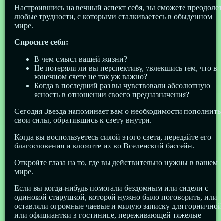
Настроившись на вечный аспект себя, вы сможете преодоле
любые трудности, с которыми сталкиваетесь в обыденном
мире.
Спросите себя:
В чем смысл вашей жизни?
Не потеряли ли вы перспективу, увлекшись тем, что в
конечном счете не так уж важно?
Когда в последний раз вы чувствовали абсолютную
ясность в отношении своего предназначения?
Сегодня Звезда напоминает вам о необходимости пополнить
свои силы, обратившись к свету внутри.
Когда вы воспользуетесь силой этого света, передайте его
благословения и вложите их во Вселенский бассейн.
Откройте глаза на то, где вы действительно нужны в вашем
мире.
Если вы когда-нибудь помогали бездомным или сидели с
одинокой старушкой, которой нужно было поговорить, или
оставляли огромные чаевые и милую записку для горнично
или официантки в гостинице, переживающей тяжелые