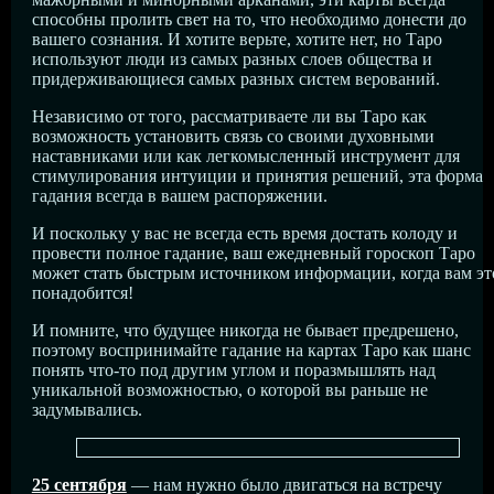
способны пролить свет на то, что необходимо донести до
вашего сознания. И хотите верьте, хотите нет, но Таро
используют люди из самых разных слоев общества и
придерживающиеся самых разных систем верований.
Независимо от того, рассматриваете ли вы Таро как
возможность установить связь со своими духовными
наставниками или как легкомысленный инструмент для
стимулирования интуиции и принятия решений, эта форма
гадания всегда в вашем распоряжении.
И поскольку у вас не всегда есть время достать колоду и
провести полное гадание, ваш ежедневный гороскоп Таро
может стать быстрым источником информации, когда вам эт
понадобится!
И помните, что будущее никогда не бывает предрешено,
поэтому воспринимайте гадание на картах Таро как шанс
понять что-то под другим углом и поразмышлять над
уникальной возможностью, о которой вы раньше не
задумывались.
25 сентября
— нам нужно было двигаться на встречу