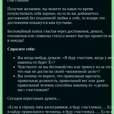
счастливым.
Получив желаемое, вы можете на какое-то время
почувствовать себя хорошо, но если вы добиваетесь
достижений без подлинной любви к себе, то вскоре эти
достижения покажутся вам пустыми.
Беспокойный поиск счастья через достижения, деньги,
отношения или символы статуса может быстро привести вас
в никуда!
Спросите себя:
Вы когда-нибудь думали: «Я буду счастлив, когда у ме
наконец-то будет Х»?
Чувствуете ли вы беспокойство или тревогу из-за того,
что еще не достигли своей «жизненной цели»?
Вы почему-то верите, что правильная зарплата,
правильная должность, правильный вес или даже
правильный человек способны наконец-то «сделать
вас» счастливым?
Сегодня перестаньте думать…
«Если я сброшу пять килограммов, я буду счастлив(а)…. Есл
я найду правильного человека, я буду счастлив(а)….. Если я