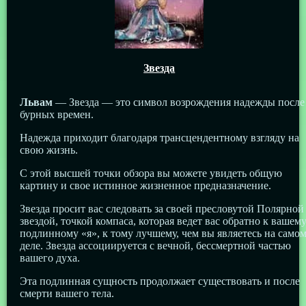
Звезда
Львам
— Звезда — это символ возрождения надежды после
бурных времен.
Надежда приходит благодаря трансцендентному взгляду на
свою жизнь.
С этой высшей точки обзора вы можете увидеть общую
картину и свое истинное жизненное предназначение.
Звезда просит вас следовать за своей пресловутой Полярной
звездой, точкой компаса, которая ведет вас обратно к вашем
подлинному «я», к тому лучшему, чем вы являетесь на само
деле. Звезда ассоциируется с вечной, бессмертной частью
вашего духа.
Эта подлинная сущность продолжает существовать и после
смерти вашего тела.