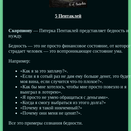
5 Пентаклей
Скорпиону
— Пятерка Пентаклей представляет бедность и
нужду.
Бедность — это не просто финансовое состояние, от которог
страдает человек — это всепроникающее состояние ума.
Например:
«Как я за это заплачу?».
«Если я в сотый раз не дам ему больше денег, это будет
моя вина, если случится что-то плохое?».
«Как бы мне хотелось, чтобы мне просто повезло и я
выиграл в лотерею».
«Я просто не умею обращаться с деньгами».
«Когда я смогу выбраться из этого долга?»
«Почему я такой никчемный?»
«Почему они меня не ценят?».
Все это примеры сознания бедности.