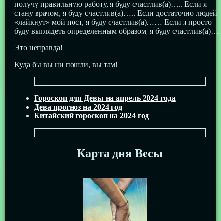
получу правильную работу, я буду счастлив(а)….. Если я
стану врачом, я буду счастлив(а)….. Если достаточно людей
«лайкнут» мой пост, я буду счастлив(а)…… Если я просто
буду выглядеть определенным образом, я буду счастлив(а)….
Это неправда!
Куда бы вы ни пошли, вы там!
Гороскоп для Девы на апрель 2024 года
Дева прогноз на 2024 год
Китайский гороскоп на 2024 год
Карта дня Весы