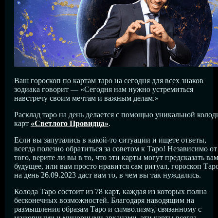
Ваш гороскоп по картам таро на сегодня для всех знаков
зодиака говорит — «Сегодня нам нужно устремиться
навстречу своим мечтам и важным делам.»
Расклад таро на день делается с помощью уникальной колод
карт
«Светлого Провидца»
.
Если вы запутались в какой-то ситуации и ищете ответы,
всегда полезно обратиться за советом к Таро! Независимо от
того, верите ли вы в то, что эти карты могут предсказать ва
будущее, или вам просто нравится сам ритуал, гороскоп Тар
на день 26.09.2023 даст вам то, в чем вы так нуждались.
Колода Таро состоит из 78 карт, каждая из которых полна
бесконечных возможностей. Благодаря наводящим на
размышления образам Таро и символизму, связанному с
мажорными и минорными арканами, эти карты всегда