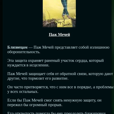
Паж Мечей
Близнецам
— Паж Мечей представляет собой излишнюю
оборонительность.
Эта защита охраняет раненый участок сердца, который
нуждается в исцелении.
Паж Мечей защищает себя от обратной связи, которую дают
другие, что тормозит его развитие.
Он часто притворяется, что с ним все в порядке, а проблемы
у всех остальных.
Если бы Паж Мечей смог снять ненужную защиту, он
пережил бы огромный прорыв.
Его открытость помогла бы ему преодолеть блокировки,