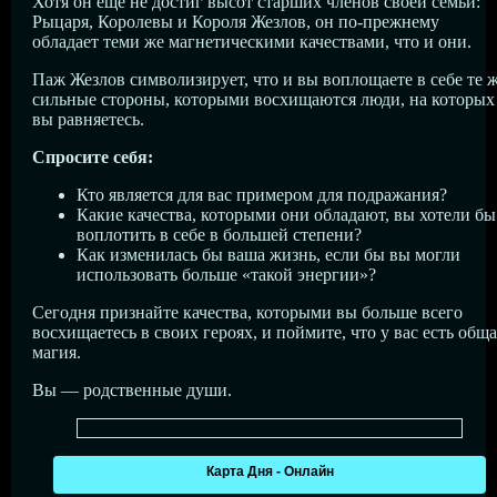
Хотя он еще не достиг высот старших членов своей семьи:
Рыцаря, Королевы и Короля Жезлов, он по-прежнему
обладает теми же магнетическими качествами, что и они.
Паж Жезлов символизирует, что и вы воплощаете в себе те 
сильные стороны, которыми восхищаются люди, на которых
вы равняетесь.
Спросите себя:
Кто является для вас примером для подражания?
Какие качества, которыми они обладают, вы хотели бы
воплотить в себе в большей степени?
Как изменилась бы ваша жизнь, если бы вы могли
использовать больше «такой энергии»?
Сегодня признайте качества, которыми вы больше всего
восхищаетесь в своих героях, и поймите, что у вас есть обща
магия.
Вы — родственные души.
Карта Дня - Онлайн