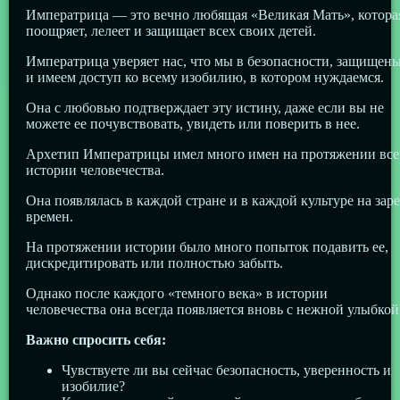
Императрица — это вечно любящая «Великая Мать», котора
поощряет, лелеет и защищает всех своих детей.
Императрица уверяет нас, что мы в безопасности, защищен
и имеем доступ ко всему изобилию, в котором нуждаемся.
Она с любовью подтверждает эту истину, даже если вы не
можете ее почувствовать, увидеть или поверить в нее.
Архетип Императрицы имел много имен на протяжении все
истории человечества.
Она появлялась в каждой стране и в каждой культуре на заре
времен.
На протяжении истории было много попыток подавить ее,
дискредитировать или полностью забыть.
Однако после каждого «темного века» в истории
человечества она всегда появляется вновь с нежной улыбкой
Важно спросить себя:
Чувствуете ли вы сейчас безопасность, уверенность и
изобилие?