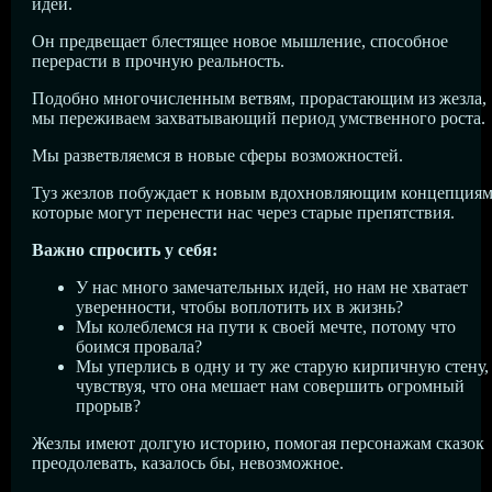
идеи.
Он предвещает блестящее новое мышление, способное
перерасти в прочную реальность.
Подобно многочисленным ветвям, прорастающим из жезла,
мы переживаем захватывающий период умственного роста.
Мы разветвляемся в новые сферы возможностей.
Туз жезлов побуждает к новым вдохновляющим концепциям
которые могут перенести нас через старые препятствия.
Важно спросить у себя:
У нас много замечательных идей, но нам не хватает
уверенности, чтобы воплотить их в жизнь?
Мы колеблемся на пути к своей мечте, потому что
боимся провала?
Мы уперлись в одну и ту же старую кирпичную стену,
чувствуя, что она мешает нам совершить огромный
прорыв?
Жезлы имеют долгую историю, помогая персонажам сказок
преодолевать, казалось бы, невозможное.