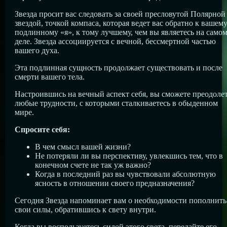
Звезда просит вас следовать за своей пресловутой Полярной
звездой, точкой компаса, которая ведет вас обратно к вашем
подлинному «я», к тому лучшему, чем вы являетесь на само
деле. Звезда ассоциируется с вечной, бессмертной частью
вашего духа.
Эта подлинная сущность продолжает существовать и после
смерти вашего тела.
Настроившись на вечный аспект себя, вы сможете преодоле
любые трудности, с которыми сталкиваетесь в обыденном
мире.
Спросите себя:
В чем смысл вашей жизни?
Не потеряли ли вы перспективу, увлекшись тем, что в
конечном счете не так уж важно?
Когда в последний раз вы чувствовали абсолютную
ясность в отношении своего предназначения?
Сегодня Звезда напоминает вам о необходимости пополнить
свои силы, обратившись к свету внутри.
Когда вы воспользуетесь силой этого света, передайте его