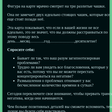
Фигура на карте мрачно смотрит на три разлитые чашки.
Она не замечает двух идеально стоящих чашек, которые все
еще стоят позади неё.
Эта карта показывает, что если в вашей жизни не все
идеально, это не значит, что вы должны расстраиваться по
этому поводу весь
день….месяц………..год……………….десятилетие!
Спросите себя:
Бывает ли так, что ваш разум загипнотизирован
проблемами?
Трудно ли вам увидеть все благословения, которые у
вас есть, потому что вы не можете перестать
концентрироваться на негативе?
Размышления о проблемах отнимают у вас
бесчисленное количество времени в сутках?
Сегодня переключите свое внимание, чтобы прервать транс
негатива, когда они начинаются.
Чем больше позитивных деталей вы сможете вспомнить, те
лучше вы будете себя чувствовать.