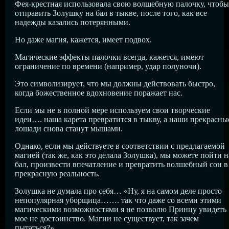
Фея-крестная использовала свою волшебную палочку, чтобы
отправить Золушку на бал в тыкве, после того, как все
надежды казались потерянными.
Но даже магия, кажется, имеет подвох.
Магические эффекты палочки всегда, кажется, имеют
ограничение по времени (например, удар полуночи).
Это символизирует, что мы должны действовать быстро,
когда божественное вдохновение поражает нас.
Если мы не в полной мере используем свои творческие
идеи…. наша карета превратится в тыкву, а наши прекрасны
лошади снова станут мышами.
Однако, если мы действуете в соответствии с предлагаемой
магией (так же, как это делала Золушка), мы можете пойти н
бал, произвести впечатление и превратить волшебный сон в
прекрасную реальность.
Золушка не думала про себя… «Ну, я на самом деле просто
непопулярная уборщица……. так что даже со всеми этими
магическими возможностями я не позволю Принцу увидеть
мое не достоинство. Магии не существует, так зачем
пытаться?»