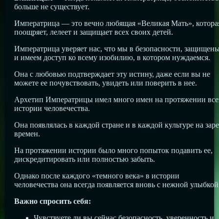
больше не существует.
Императрица — это вечно любящая «Великая Мать», котора
поощряет, лелеет и защищает всех своих детей.
Императрица уверяет нас, что мы в безопасности, защищен
и имеем доступ ко всему изобилию, в котором нуждаемся.
Она с любовью подтверждает эту истину, даже если вы не
можете ее почувствовать, увидеть или поверить в нее.
Архетип Императрицы имел много имен на протяжении все
истории человечества.
Она появлялась в каждой стране и в каждой культуре на заре
времен.
На протяжении истории было много попыток подавить ее,
дискредитировать или полностью забыть.
Однако после каждого «темного века» в истории
человечества она всегда появляется вновь с нежной улыбкой
Важно спросить себя:
Чувствуете ли вы сейчас безопасность, уверенность и