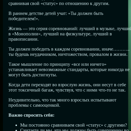
сравнивая свой «статус» по отношению к другим.
В раннем детстве детей учат: «Ты должен быть
победителем!».
Жизнь — это серия соревнований: лучший в музыке, лучши
в «Монополии», лучший на физкультуре, лучший в
правописании.
Ты должен победить в каждом соревновании, иначе………..
ты будешь неудачником, ничтожеством, провалом в жизни.
Такое мышление по принципу «все или ничего»
устанавливает невозможные стандарты, которые никогда не
могут быть достигнуты.
Когда дети переходят во взрослую жизнь, они несут в себе
этот токсичный багаж, чувствуя, что с ними что-то не так.
Неудивительно, что так много взрослых испытывают
проблемы с самооценкой.
Важно спросить себя:
Мы постоянно сравниваем свой «статус» с другими?
Считаете ли мы, что мы должны быть совершенны во