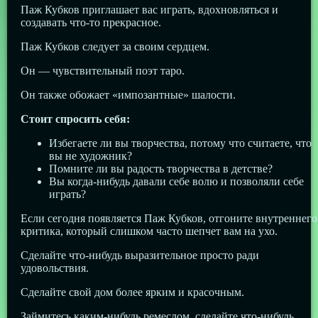
Паж Кубков приглашает вас играть, вдохновляться и
создавать что-то прекрасное.
Паж Кубков следует за своим сердцем.
Он — чувствительный поэт таро.
Он также обожает «импозантные» шалости.
Стоит спросить себя:
Избегаете ли вы творчества, потому что считаете, что
вы не художник?
Помните ли вы радость творчества в детстве?
Вы когда-нибудь давали себе волю и позволяли себе
играть?
Если сегодня появляется Паж Кубков, отгоните внутреннего
критика, который слишком часто шепчет вам на ухо.
Сделайте что-нибудь выразительное просто ради
удовольствия.
Сделайте свой дом более ярким и красочным.
Займитесь каким-нибудь ремеслом, сделайте что-нибудь,