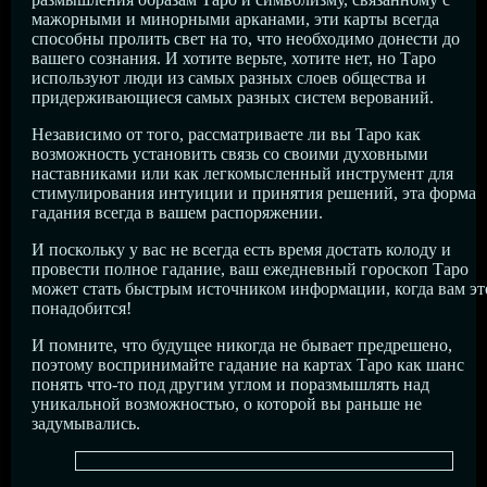
мажорными и минорными арканами, эти карты всегда
способны пролить свет на то, что необходимо донести до
вашего сознания. И хотите верьте, хотите нет, но Таро
используют люди из самых разных слоев общества и
придерживающиеся самых разных систем верований.
Независимо от того, рассматриваете ли вы Таро как
возможность установить связь со своими духовными
наставниками или как легкомысленный инструмент для
стимулирования интуиции и принятия решений, эта форма
гадания всегда в вашем распоряжении.
И поскольку у вас не всегда есть время достать колоду и
провести полное гадание, ваш ежедневный гороскоп Таро
может стать быстрым источником информации, когда вам эт
понадобится!
И помните, что будущее никогда не бывает предрешено,
поэтому воспринимайте гадание на картах Таро как шанс
понять что-то под другим углом и поразмышлять над
уникальной возможностью, о которой вы раньше не
задумывались.