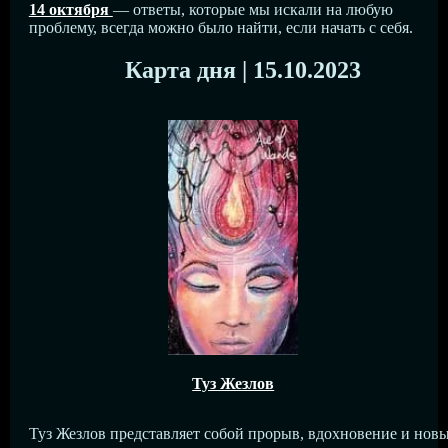
14 октября
— ответы, которые мы искали на любую
проблему, всегда можно было найти, если начать с себя.
Карта дня | 15.10.2023
Туз Жезлов
Туз Жезлов представляет собой прорыв, вдохновение и нов