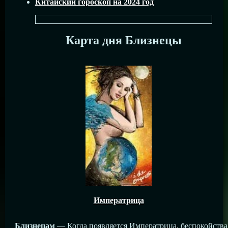
Китайский гороскоп на 2024 год
Карта дня Близнецы
Императрица
Близнецам
— Когда появляется Императрица, беспокойства