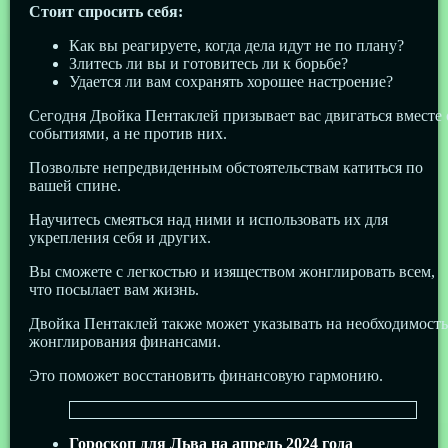
Стоит спросить себя:
Как вы реагируете, когда дела идут не по плану?
Злитесь ли вы и готовитесь ли к борьбе?
Удается ли вам сохранять хорошее настроение?
Сегодня Двойка Пентаклей призывает вас двигаться вместе 
событиями, а не против них.
Позвольте непредвиденным обстоятельствам катиться по
вашей спине.
Научитесь смеяться над ними и использовать их для
укрепления себя и других.
Вы сможете с легкостью и изяществом жонглировать всем,
что посылает вам жизнь.
Двойка Пентаклей также может указывать на необходимость
жонглирования финансами.
Это поможет восстановить финансовую гармонию.
Гороскоп для Льва на апрель 2024 года