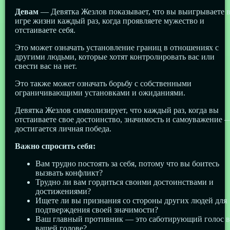
Девам
— Девятка Жезлов показывает, что вы выигрываете 
игре жизни каждый раз, когда проявляете мужество и
отстаиваете себя.
Это может означать установление границ в отношениях с
другими людьми, которые хотят контролировать вас или
свести вас на нет.
Это также может означать борьбу с собственными
ограничивающими установками и ожиданиями.
Девятка Жезлов символизирует, что каждый раз, когда вы
отстаиваете свое достоинство, значимость и самоуважение 
достигается личная победа.
Важно спросить себя:
Вам трудно постоять за себя, потому что вы боитесь
вызвать конфликт?
Трудно ли вам гордиться своими достоинствами и
достижениями?
Ищете ли вы признания со стороны других людей для
подтверждения своей значимости?
Ваш главный противник — это саботирующий голос в
вашей голове?