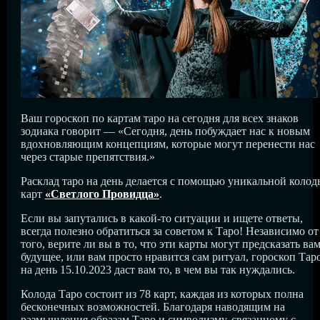
Ваш гороскоп по картам таро на сегодня для всех знаков
зодиака говорит — «Сегодня, день побуждает нас к новым
вдохновляющим концепциям, которые могут перенести нас
через старые препятствия.»
Расклад таро на день делается с помощью уникальной колод
карт
«Светлого Провидца»
.
Если вы запутались в какой-то ситуации и ищете ответы,
всегда полезно обратиться за советом к Таро! Независимо от
того, верите ли вы в то, что эти карты могут предсказать ва
будущее, или вам просто нравится сам ритуал, гороскоп Тар
на день 15.10.2023 даст вам то, в чем вы так нуждались.
Колода Таро состоит из 78 карт, каждая из которых полна
бесконечных возможностей. Благодаря наводящим на
размышления образам Таро и символизму, связанному с